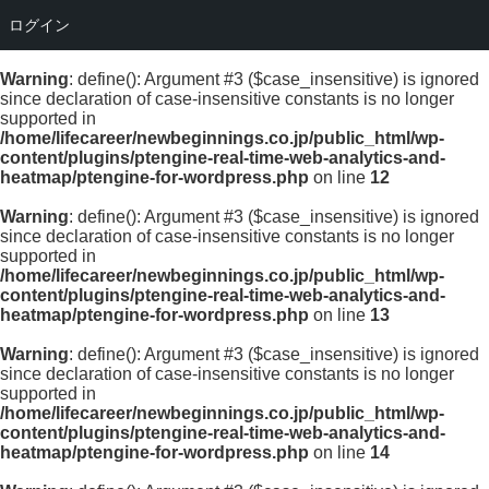
ログイン
Warning
: define(): Argument #3 ($case_insensitive) is ignored
since declaration of case-insensitive constants is no longer
supported in
/home/lifecareer/newbeginnings.co.jp/public_html/wp-
content/plugins/ptengine-real-time-web-analytics-and-
heatmap/ptengine-for-wordpress.php
on line
12
Warning
: define(): Argument #3 ($case_insensitive) is ignored
since declaration of case-insensitive constants is no longer
supported in
/home/lifecareer/newbeginnings.co.jp/public_html/wp-
content/plugins/ptengine-real-time-web-analytics-and-
heatmap/ptengine-for-wordpress.php
on line
13
Warning
: define(): Argument #3 ($case_insensitive) is ignored
since declaration of case-insensitive constants is no longer
supported in
/home/lifecareer/newbeginnings.co.jp/public_html/wp-
content/plugins/ptengine-real-time-web-analytics-and-
heatmap/ptengine-for-wordpress.php
on line
14