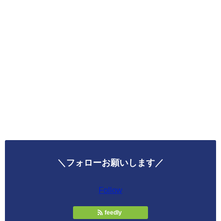
＼フォローお願いします／
Follow
feedly