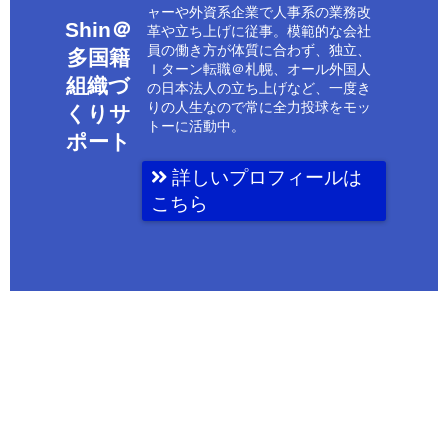
ャーや外資系企業で人事系の業務改
Shin＠
革や立ち上げに従事。模範的な会社
員の働き方が体質に合わず、独立、
多国籍
Ｉターン転職＠札幌、オール外国人
組織づ
の日本法人の立ち上げなど、一度き
りの人生なので常に全力投球をモッ
くりサ
トーに活動中。
ポート
詳しいプロフィールは
こちら