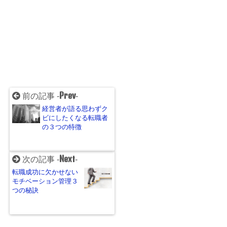
Prev
前の記事 -
-
経営者が語る思わずク
ビにしたくなる転職者
の３つの特徴
Next
次の記事 -
-
転職成功に欠かせない
モチベーション管理３
つの秘訣