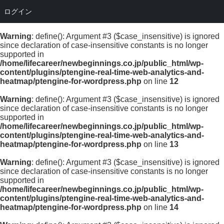
ログイン
Warning
: define(): Argument #3 ($case_insensitive) is ignored
since declaration of case-insensitive constants is no longer
supported in
/home/lifecareer/newbeginnings.co.jp/public_html/wp-
content/plugins/ptengine-real-time-web-analytics-and-
heatmap/ptengine-for-wordpress.php
on line
12
Warning
: define(): Argument #3 ($case_insensitive) is ignored
since declaration of case-insensitive constants is no longer
supported in
/home/lifecareer/newbeginnings.co.jp/public_html/wp-
content/plugins/ptengine-real-time-web-analytics-and-
heatmap/ptengine-for-wordpress.php
on line
13
Warning
: define(): Argument #3 ($case_insensitive) is ignored
since declaration of case-insensitive constants is no longer
supported in
/home/lifecareer/newbeginnings.co.jp/public_html/wp-
content/plugins/ptengine-real-time-web-analytics-and-
heatmap/ptengine-for-wordpress.php
on line
14