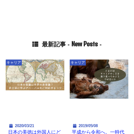
New Posts
最新記事 -
-
キャリア
キャリア
2020/03/21
2019/05/08
日本の美徳は外国人にど
平成から令和へ。一時代