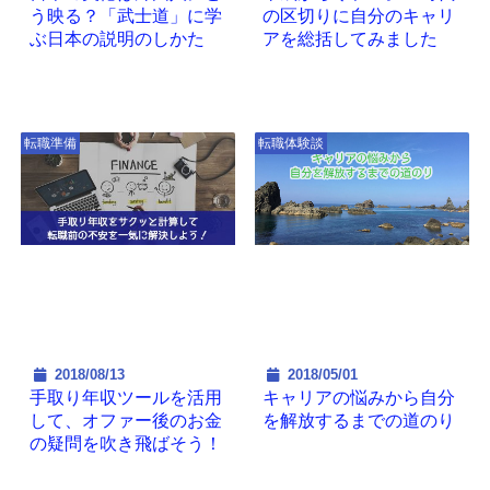
う映る？「武士道」に学
の区切りに自分のキャリ
ぶ日本の説明のしかた
アを総括してみました
転職準備
転職体験談
2018/08/13
2018/05/01
手取り年収ツールを活用
キャリアの悩みから自分
して、オファー後のお金
を解放するまでの道のり
の疑問を吹き飛ばそう！