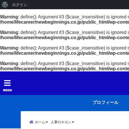
WordPress
ログイン
に
Warning
: define(): Argument #3 ($case_insensitive) is ignored 
/home/lifecareer/newbeginnings.co.jp/public_html/wp-cont
つ
い
Warning
: define(): Argument #3 ($case_insensitive) is ignored 
/home/lifecareer/newbeginnings.co.jp/public_html/wp-cont
て
Warning
: define(): Argument #3 ($case_insensitive) is ignored 
/home/lifecareer/newbeginnings.co.jp/public_html/wp-cont
Warning
: define(): Argument #3 ($case_insensitive) is ignored 
/home/lifecareer/newbeginnings.co.jp/public_html/wp-cont
menu
プロフィール
ホーム
人事のキホン