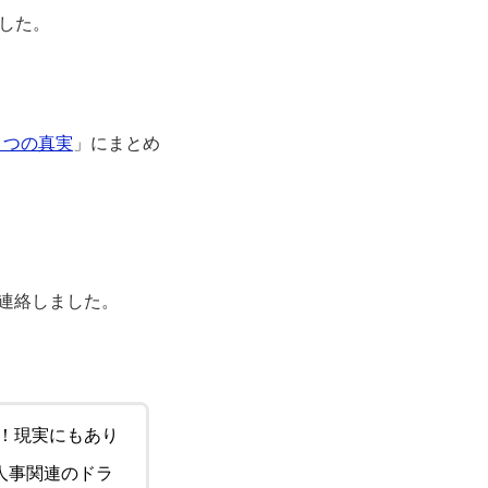
した。
３つの真実
」にまとめ
速連絡しました。
よ！現実にもあり
人事関連のドラ