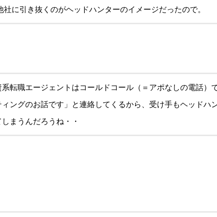
他社に引き抜くのがヘッドハンターのイメージだったので。
資系転職エージェントはコールドコール（＝アポなしの電話）
ティングのお話です」と連絡してくるから、受け手もヘッドハ
てしまうんだろうね・・