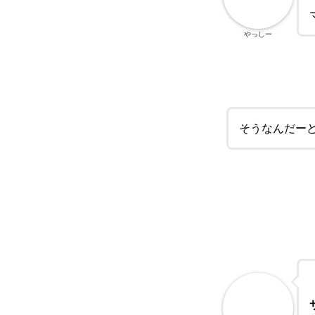
やっしー
そうなんだー