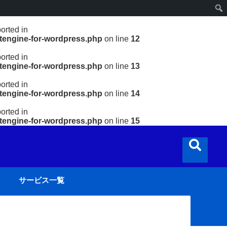
orted in
ptengine-for-wordpress.php
on line
12
orted in
ptengine-for-wordpress.php
on line
13
orted in
ptengine-for-wordpress.php
on line
14
orted in
ptengine-for-wordpress.php
on line
15
サービス一覧