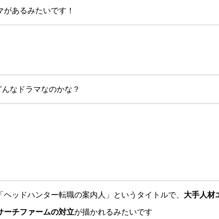
マがあるみたいです！
どんなドラマなのかな？
「ヘッドハンター転職の案内人」というタイトルで、
大手人材
サーチファームの対立
が描かれるみたいです