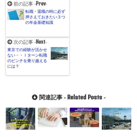
Prev
前の記事 -
-
転職・退職の時に必ず
押さえておきたい３つ
の年金基礎知識
Next
次の記事 -
-
東京での経験が活かせ
ない・・Ｉターン転職
のピンチを乗り越える
には？
Related Posts
関連記事 -
-