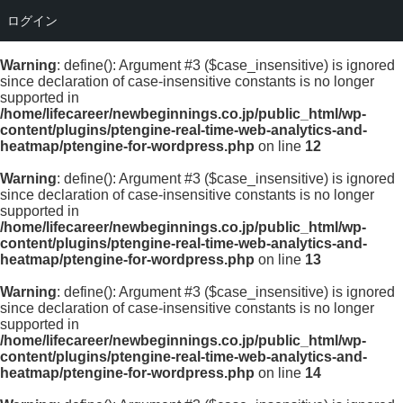
ログイン
Warning
: define(): Argument #3 ($case_insensitive) is ignored
since declaration of case-insensitive constants is no longer
supported in
/home/lifecareer/newbeginnings.co.jp/public_html/wp-
content/plugins/ptengine-real-time-web-analytics-and-
heatmap/ptengine-for-wordpress.php
on line
12
Warning
: define(): Argument #3 ($case_insensitive) is ignored
since declaration of case-insensitive constants is no longer
supported in
/home/lifecareer/newbeginnings.co.jp/public_html/wp-
content/plugins/ptengine-real-time-web-analytics-and-
heatmap/ptengine-for-wordpress.php
on line
13
Warning
: define(): Argument #3 ($case_insensitive) is ignored
since declaration of case-insensitive constants is no longer
supported in
/home/lifecareer/newbeginnings.co.jp/public_html/wp-
content/plugins/ptengine-real-time-web-analytics-and-
heatmap/ptengine-for-wordpress.php
on line
14