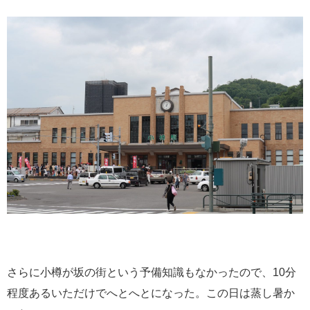
さらに小樽が坂の街という予備知識もなかったので、10分
程度あるいただけでへとへとになった。この日は蒸し暑か