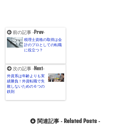
Prev
前の記事 -
-
税理士資格の取得は会
計のプロとしての転職
に役立つ？
Next
次の記事 -
-
外資系は年齢よりも実
績勝負！外資転職で失
敗しないための６つの
鉄則
Related Posts
関連記事 -
-