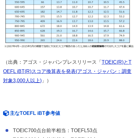
（出典：アゴス・ジャパンプレスリリース「
TOEIC(R)とT
OEFL iBT(R)スコア換算表を発表(アゴス・ジャパン：調査
対象3,000人以上)
」）
主なTOEFL iBT参考値
TOEIC700点台前半相当：TOEFL53点