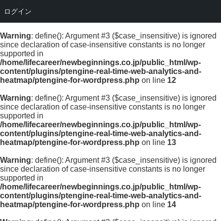
ログイン
Warning
: define(): Argument #3 ($case_insensitive) is ignored
since declaration of case-insensitive constants is no longer
supported in
/home/lifecareer/newbeginnings.co.jp/public_html/wp-
content/plugins/ptengine-real-time-web-analytics-and-
heatmap/ptengine-for-wordpress.php
on line
12
Warning
: define(): Argument #3 ($case_insensitive) is ignored
since declaration of case-insensitive constants is no longer
supported in
/home/lifecareer/newbeginnings.co.jp/public_html/wp-
content/plugins/ptengine-real-time-web-analytics-and-
heatmap/ptengine-for-wordpress.php
on line
13
Warning
: define(): Argument #3 ($case_insensitive) is ignored
since declaration of case-insensitive constants is no longer
supported in
/home/lifecareer/newbeginnings.co.jp/public_html/wp-
content/plugins/ptengine-real-time-web-analytics-and-
heatmap/ptengine-for-wordpress.php
on line
14