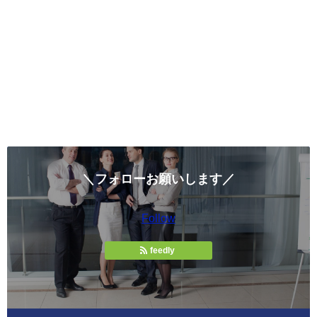
＼フォローお願いします／
Follow
feedly