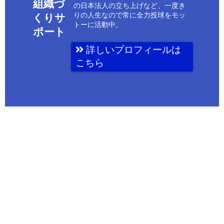
組織づ
の日本法人の立ち上げなど、一度き
りの人生なので常に全力投球をモッ
くりサ
トーに活動中。
ポート
詳しいプロフィールは
こちら