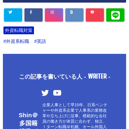
外資転職対策
外資系転職
英語
WRITER
この記事を書いている人 -
-
企業人事として早10年、日系ベンチ
ャーや外資系企業で人事系の業務改
Shin＠
革や立ち上げに従事。模範的な会社
員の働き方が体質に合わず、独立、
多国籍
Ｉターン転職＠札幌、オール外国人