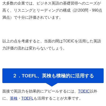
大多数の企業では、ビジネス英語の基礎習得へのニーズが
高く、リスニングとリーディングの構成（計200問・990点
満点）で十分に評価されています。
以上の点を考慮すると、当面の間はTOEICを活用した英語
力評価の流れは変わらないでしょう。
２．TOEFL、英検も積極的に活用する
面接で英語力を効果的にアピールするには、
TOEIC
以外
に、
英検
・
TOEFL
も活用することが大事です。