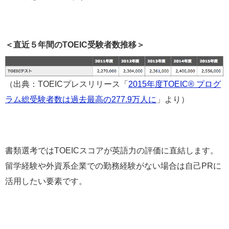
＜直近５年間のTOEIC受験者数推移＞
（出典：TOEICプレスリリース「
2015年度TOEIC® プログ
ラム総受験者数は過去最高の277.9万人に
」より）
書類選考ではTOEICスコアが英語力の評価に直結
します。
留学経験や外資系企業での勤務経験がない場合は自己PRに
活用したい要素です。